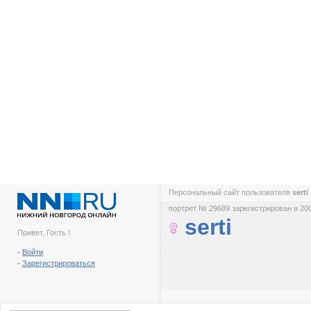
Персональный сайт пользователя
serti
портрет № 29689 зарегистрирован в 200
serti
Привет, Гость !
-
Войти
-
Зарегистрироваться